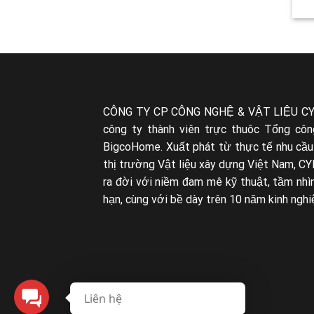
CÔNG TY CP CÔNG NGHỆ & VẬT LIỆU CY
công ty thành viên trực thuôc Tổng côn
BigcoHome. Xuất phát từ thực tế nhu cầu
thị trường Vật liệu xây dựng Việt Nam, CY
ra đời với niềm đam mê kỹ thuật, tầm nhìn
hạn, cùng với bề dày trên 10 năm kinh nghi
Liên hệ