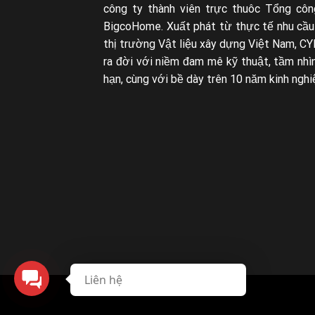
công ty thành viên trực thuôc Tổng côn
BigcoHome. Xuất phát từ thực tế nhu cầu
thị trường Vật liệu xây dựng Việt Nam, CY
ra đời với niềm đam mê kỹ thuật, tầm nhìn
hạn, cùng với bề dày trên 10 năm kinh nghi
Liên hệ