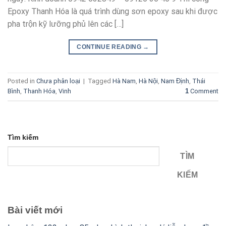
Epoxy Thanh Hóa là quá trình dùng sơn epoxy sau khi được
pha trộn kỹ lưỡng phủ lên các […]
CONTINUE READING
→
Posted in
Chưa phân loại
|
Tagged
Hà Nam
,
Hà Nội
,
Nam Định
,
Thái
Bình
,
Thanh Hóa
,
Vinh
1
Comment
Tìm kiếm
TÌM
KIẾM
Bài viết mới