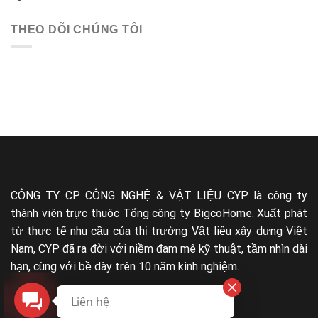
THEO DÕI CHÚNG TÔI
CÔNG TY CP CÔNG NGHỆ & VẬT LIỆU CYP là công ty
thành viên trực thuôc Tổng công ty BigcoHome. Xuất phát
từ thực tế nhu cầu của thị trường Vật liệu xây dựng Việt
Nam, CYP đã ra đời với niềm đam mê kỹ thuật, tầm nhìn dài
hạn, cùng với bề dày trên 10 năm kinh nghiệm.
Liên hệ