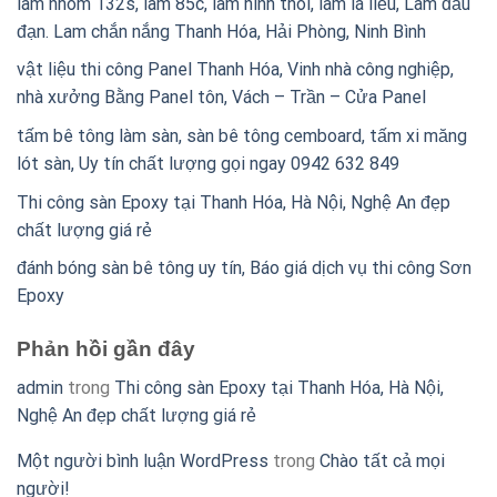
lam nhôm 132s, lam 85c, lam hình thoi, lam lá liễu, Lam đầu
đạn. Lam chắn nắng Thanh Hóa, Hải Phòng, Ninh Bình
vật liệu thi công Panel Thanh Hóa, Vinh nhà công nghiệp,
nhà xưởng Bằng Panel tôn, Vách – Trần – Cửa Panel
tấm bê tông làm sàn, sàn bê tông cemboard, tấm xi măng
lót sàn, Uy tín chất lượng gọi ngay 0942 632 849
Thi công sàn Epoxy tại Thanh Hóa, Hà Nội, Nghệ An đẹp
chất lượng giá rẻ
đánh bóng sàn bê tông uy tín, Báo giá dịch vụ thi công Sơn
Epoxy
Phản hồi gần đây
admin
trong
Thi công sàn Epoxy tại Thanh Hóa, Hà Nội,
Nghệ An đẹp chất lượng giá rẻ
Một người bình luận WordPress
trong
Chào tất cả mọi
người!