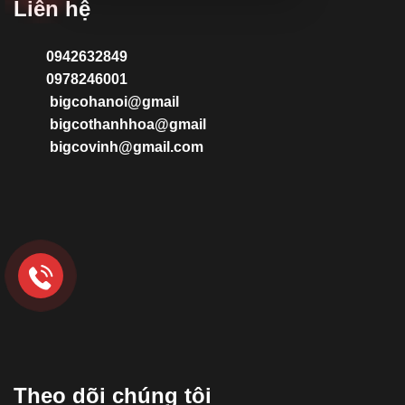
Liên hệ
0942632849
0978246001
bigcohanoi@gmail
bigcothanhhoa@gmail
bigcovinh@gmail.com
Theo dõi chúng tôi