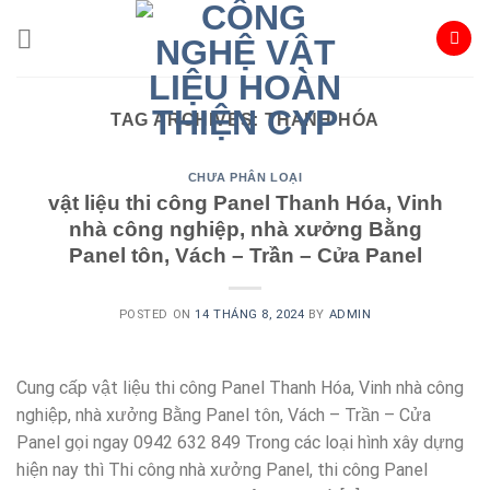
Skip
to
content
TAG ARCHIVES:
THANH HÓA
CHƯA PHÂN LOẠI
vật liệu thi công Panel Thanh Hóa, Vinh
nhà công nghiệp, nhà xưởng Bằng
Panel tôn, Vách – Trần – Cửa Panel
POSTED ON
14 THÁNG 8, 2024
BY
ADMIN
Cung cấp vật liệu thi công Panel Thanh Hóa, Vinh nhà công
nghiệp, nhà xưởng Bằng Panel tôn, Vách – Trần – Cửa
Panel gọi ngay 0942 632 849 Trong các loại hình xây dựng
hiện nay thì Thi công nhà xưởng Panel, thi công Panel