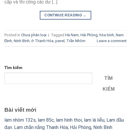
cấp và thi công các dự […]
CONTINUE READING
→
Posted in
Chưa phân loại
|
Tagged
Hà Nam
,
Hải Phòng
,
hòa bình
,
Nam
Định
,
Ninh Bình
,
ở Thanh Hóa
,
panel
,
Trần Nhôm
Leave a comment
Tìm kiếm
TÌM
KIẾM
Bài viết mới
lam nhôm 132s, lam 85c, lam hình thoi, lam lá liễu, Lam đầu
đạn. Lam chắn nắng Thanh Hóa, Hải Phòng, Ninh Bình