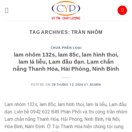
Skip
to
content
TAG ARCHIVES:
TRẦN NHÔM
CHƯA PHÂN LOẠI
lam nhôm 132s, lam 85c, lam hình thoi,
lam lá liễu, Lam đầu đạn. Lam chắn
nắng Thanh Hóa, Hải Phòng, Ninh Bình
POSTED ON
28 THÁNG 12, 2024
BY
ADMIN
Lam nhôm 132s, lam 85c, lam hình thoi, lam lá liễu, Lam đầu
đạn. Liên hệ 0942 632 849 Phân Phối và thi công trần nhôm
Lam chắn nắng Thanh Hóa, Hải Phòng, Ninh Bình, Hà Nội,
Hòa Bình, Nam Định. Ở Tại Thanh Hóa hiện chúng tôi cung