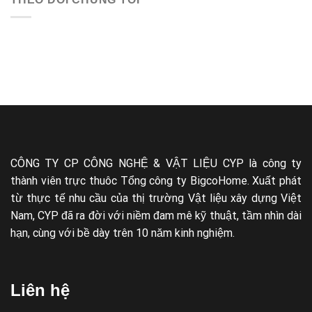
CÔNG TY CP CÔNG NGHỆ & VẬT LIỆU CYP là công ty
thành viên trực thuôc Tổng công ty BigcoHome. Xuất phát
từ thực tế nhu cầu của thị trường Vật liệu xây dựng Việt
Nam, CYP đã ra đời với niềm đam mê kỹ thuật, tầm nhìn dài
hạn, cùng với bề dày trên 10 năm kinh nghiệm.
Liên hệ