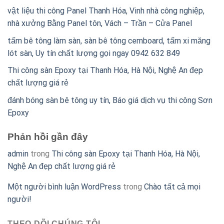
vật liệu thi công Panel Thanh Hóa, Vinh nhà công nghiệp,
nhà xưởng Bằng Panel tôn, Vách – Trần – Cửa Panel
tấm bê tông làm sàn, sàn bê tông cemboard, tấm xi măng
lót sàn, Uy tín chất lượng gọi ngay 0942 632 849
Thi công sàn Epoxy tại Thanh Hóa, Hà Nội, Nghệ An đẹp
chất lượng giá rẻ
đánh bóng sàn bê tông uy tín, Báo giá dịch vụ thi công Sơn
Epoxy
Phản hồi gần đây
admin
trong
Thi công sàn Epoxy tại Thanh Hóa, Hà Nội,
Nghệ An đẹp chất lượng giá rẻ
Một người bình luận WordPress
trong
Chào tất cả mọi
người!
THEO DÕI CHÚNG TÔI