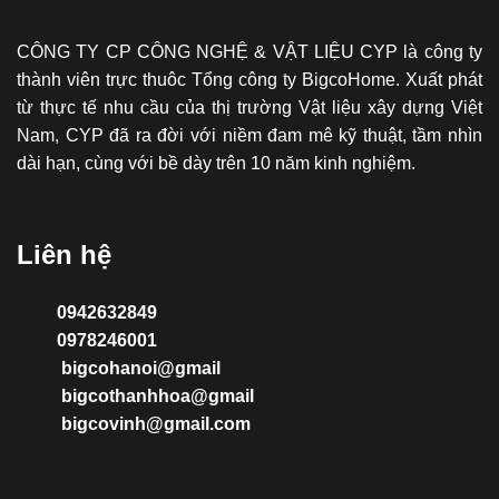
CÔNG TY CP CÔNG NGHỆ & VẬT LIỆU CYP là công ty
thành viên trực thuôc Tổng công ty BigcoHome. Xuất phát
từ thực tế nhu cầu của thị trường Vật liệu xây dựng Việt
Nam, CYP đã ra đời với niềm đam mê kỹ thuật, tầm nhìn
dài hạn, cùng với bề dày trên 10 năm kinh nghiệm.
Liên hệ
0942632849
0978246001
bigcohanoi@gmail
bigcothanhhoa@gmail
bigcovinh@gmail.com