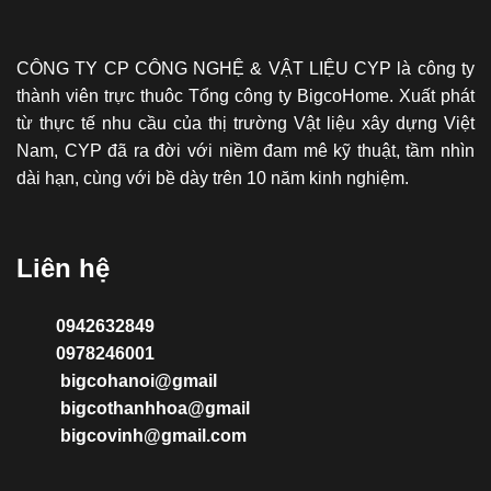
CÔNG TY CP CÔNG NGHỆ & VẬT LIỆU CYP là công ty
thành viên trực thuôc Tổng công ty BigcoHome. Xuất phát
từ thực tế nhu cầu của thị trường Vật liệu xây dựng Việt
Nam, CYP đã ra đời với niềm đam mê kỹ thuật, tầm nhìn
dài hạn, cùng với bề dày trên 10 năm kinh nghiệm.
Liên hệ
0942632849
0978246001
bigcohanoi@gmail
bigcothanhhoa@gmail
bigcovinh@gmail.com