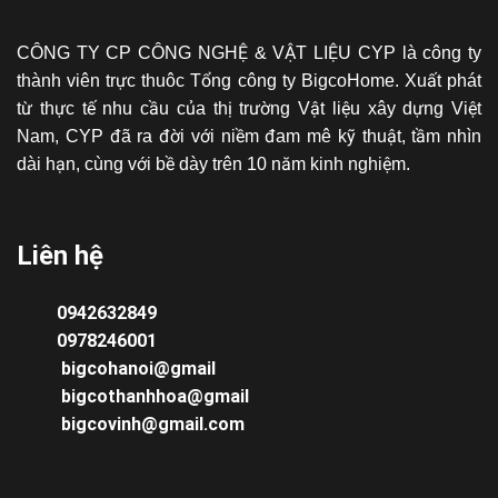
CÔNG TY CP CÔNG NGHỆ & VẬT LIỆU CYP là công ty
thành viên trực thuôc Tổng công ty BigcoHome. Xuất phát
từ thực tế nhu cầu của thị trường Vật liệu xây dựng Việt
Nam, CYP đã ra đời với niềm đam mê kỹ thuật, tầm nhìn
dài hạn, cùng với bề dày trên 10 năm kinh nghiệm.
Liên hệ
0942632849
0978246001
bigcohanoi@gmail
bigcothanhhoa@gmail
bigcovinh@gmail.com