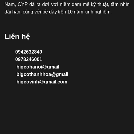
Nam, CYP đã ra đời với niềm đam mê kỹ thuật, tầm nhìn
dài hạn, cùng với bề dày trên 10 năm kinh nghiệm.
Liên hệ
0942632849
0978246001
bigcohanoi@gmail
bigcothanhhoa@gmail
bigcovinh@gmail.com