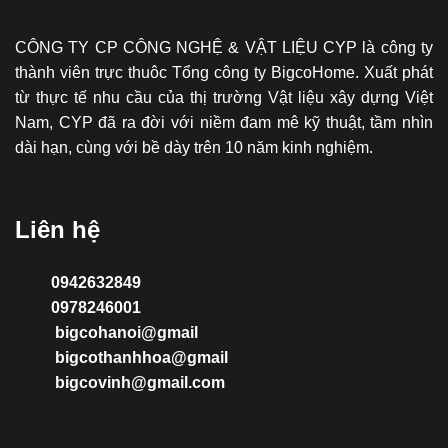
CÔNG TY CP CÔNG NGHỆ & VẬT LIỆU CYP là công ty
thành viên trực thuôc Tổng công ty BigcoHome. Xuất phát
từ thực tế nhu cầu của thị trường Vật liệu xây dựng Việt
Nam, CYP đã ra đời với niềm đam mê kỹ thuật, tầm nhìn
dài hạn, cùng với bề dày trên 10 năm kinh nghiệm.
Liên hệ
0942632849
0978246001
bigcohanoi@gmail
bigcothanhhoa@gmail
bigcovinh@gmail.com