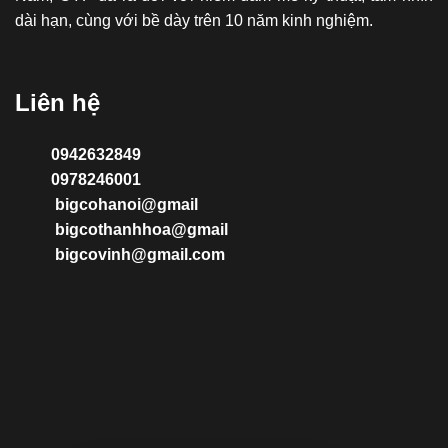
dài hạn, cùng với bề dày trên 10 năm kinh nghiệm.
Liên hệ
0942632849
0978246001
bigcohanoi@gmail
bigcothanhhoa@gmail
bigcovinh@gmail.com